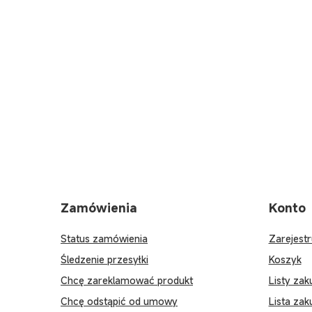
Zamówienia
Konto
Status zamówienia
Zarejestr
Śledzenie przesyłki
Koszyk
Chcę zareklamować produkt
Listy za
Chcę odstąpić od umowy
Lista za