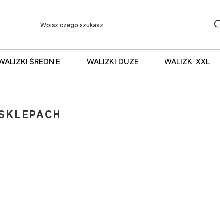
WALIZKI ŚREDNIE
WALIZKI DUŻE
WALIZKI XXL
SKLEPACH