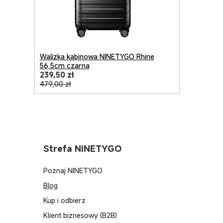
Walizka kabinowa NINETYGO Rhine
56,5cm czarna
239,50 zł
479,00 zł
Strefa NINETYGO
Poznaj NINETYGO
Blog
Kup i odbierz
Klient biznesowy (B2B)