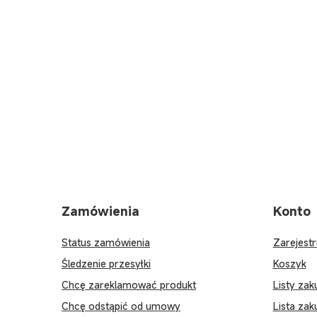
Zamówienia
Konto
Status zamówienia
Zarejestr
Śledzenie przesyłki
Koszyk
Chcę zareklamować produkt
Listy za
Chcę odstąpić od umowy
Lista za