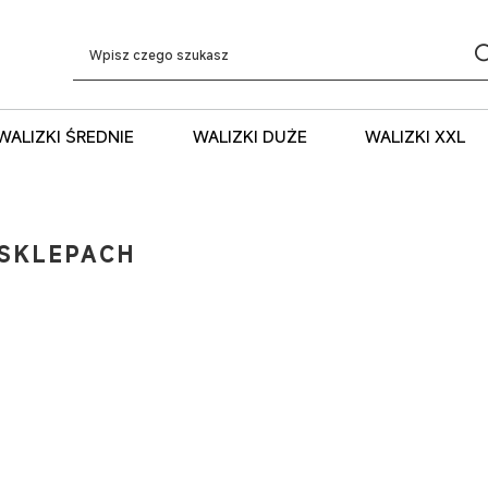
WALIZKI ŚREDNIE
WALIZKI DUŻE
WALIZKI XXL
SKLEPACH