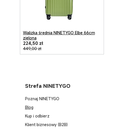
Walizka średnia NINETYGO Elbe 66cm
zielona
224,50 zł
449,00 zł
Strefa NINETYGO
Poznaj NINETYGO
Blog
Kup i odbierz
Klient biznesowy (B2B)