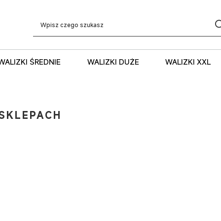
WALIZKI ŚREDNIE
WALIZKI DUŻE
WALIZKI XXL
SKLEPACH