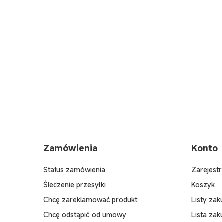
Zamówienia
Konto
Status zamówienia
Zarejestr
Śledzenie przesyłki
Koszyk
Chcę zareklamować produkt
Listy za
Chcę odstąpić od umowy
Lista za