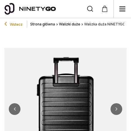
Strona główna
Walizki duże
Walizka duża NINETYGO Rh
Wstecz