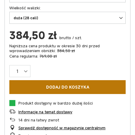
Wielkość walizki
duża (28 cali)
384,50 zł
brutto
/
szt.
Najniższa cena produktu w okresie 30 dni przed
wprowadzeniem obniżki:
384,50 zł
Cena regularna:
769,00 zł
DODAJ DO KOSZYKA
Produkt dostępny w bardzo dużej ilości
Informacje na temat dostawy
14
dni na łatwy zwrot
Sprawdź dostępność w magazynie centralnym