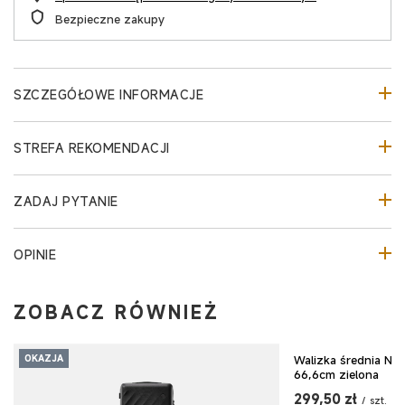
Bezpieczne zakupy
SZCZEGÓŁOWE INFORMACJE
STREFA REKOMENDACJI
ZADAJ PYTANIE
OPINIE
ZOBACZ RÓWNIEŻ
Walizka średnia NI
OKAZJA
OKAZJA
66,6cm zielona
299,50 zł
/
szt.