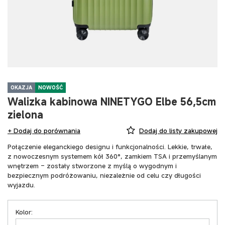
OKAZJA
NOWOŚĆ
Walizka kabinowa NINETYGO Elbe 56,5cm
zielona
+ Dodaj do porównania
Dodaj do listy zakupowej
Połączenie eleganckiego designu i funkcjonalności. Lekkie, trwałe,
z nowoczesnym systemem kół 360°, zamkiem TSA i przemyślanym
wnętrzem – zostały stworzone z myślą o wygodnym i
bezpiecznym podróżowaniu, niezależnie od celu czy długości
wyjazdu.
Kolor