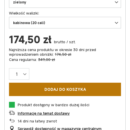
zielony
Wielkość walizki
kabinowa (20 cali)
174,50 zł
brutto
/
szt.
Najniższa cena produktu w okresie 30 dni przed
wprowadzeniem obniżki:
174,50 zł
Cena regularna:
349,00 zł
DODAJ DO KOSZYKA
Produkt dostępny w bardzo dużej ilości
Informacje na temat dostawy
14
dni na łatwy zwrot
Sprawdź dostępność w magazynie centralnym