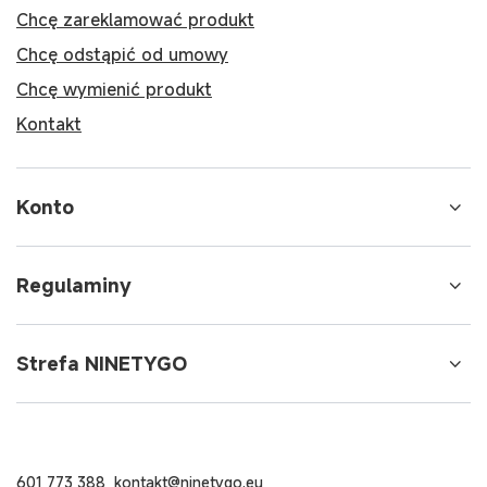
Chcę zareklamować produkt
Chcę odstąpić od umowy
Chcę wymienić produkt
Kontakt
Konto
Regulaminy
Strefa NINETYGO
601 773 388
kontakt@ninetygo.eu