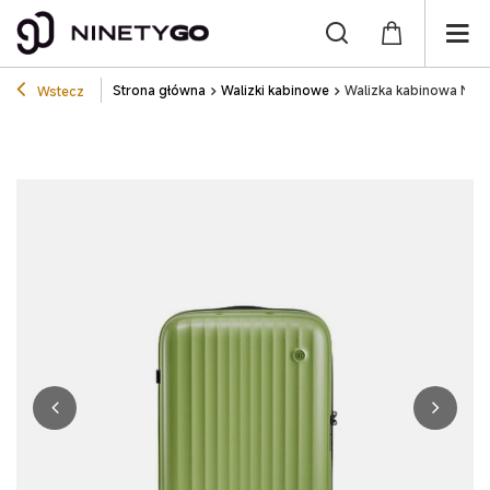
Strona główna
Walizki kabinowe
Walizka kabinowa NIN
Wstecz