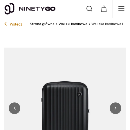
Strona główna
Walizki kabinowe
Walizka kabinowa NIN
Wstecz