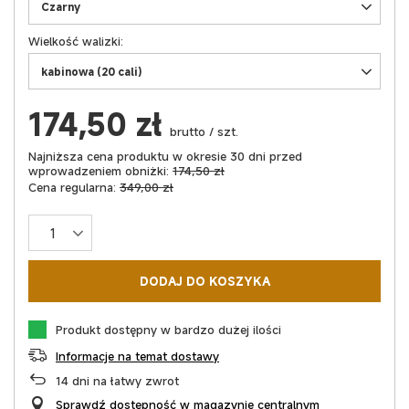
Czarny
Wielkość walizki
kabinowa (20 cali)
174,50 zł
brutto
/
szt.
Najniższa cena produktu w okresie 30 dni przed
wprowadzeniem obniżki:
174,50 zł
Cena regularna:
349,00 zł
DODAJ DO KOSZYKA
Produkt dostępny w bardzo dużej ilości
Informacje na temat dostawy
14
dni na łatwy zwrot
Sprawdź dostępność w magazynie centralnym