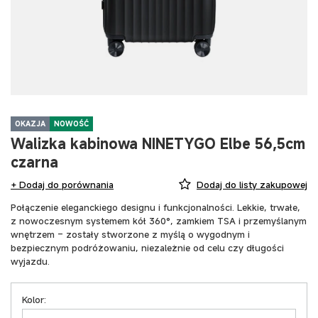
OKAZJA
NOWOŚĆ
Walizka kabinowa NINETYGO Elbe 56,5cm
czarna
+ Dodaj do porównania
Dodaj do listy zakupowej
Połączenie eleganckiego designu i funkcjonalności. Lekkie, trwałe,
z nowoczesnym systemem kół 360°, zamkiem TSA i przemyślanym
wnętrzem – zostały stworzone z myślą o wygodnym i
bezpiecznym podróżowaniu, niezależnie od celu czy długości
wyjazdu.
Kolor