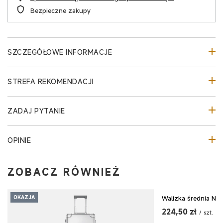
Bezpieczne zakupy
SZCZEGÓŁOWE INFORMACJE
STREFA REKOMENDACJI
ZADAJ PYTANIE
OPINIE
ZOBACZ RÓWNIEŻ
Walizka średnia NI
OKAZJA
OKAZJA
224,50 zł
/
szt.