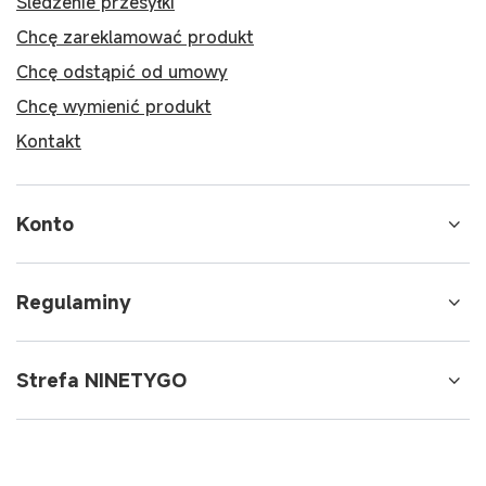
Śledzenie przesyłki
Chcę zareklamować produkt
Chcę odstąpić od umowy
Chcę wymienić produkt
Kontakt
Konto
Regulaminy
Strefa NINETYGO